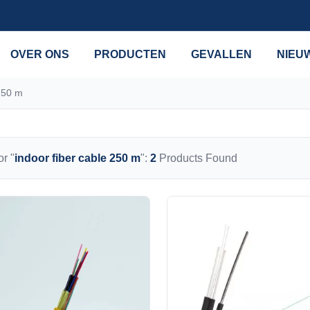
OVER ONS
PRODUCTEN
GEVALLEN
NIEU
 250 m
r "
indoor fiber cable 250 m
":
2
Products Found