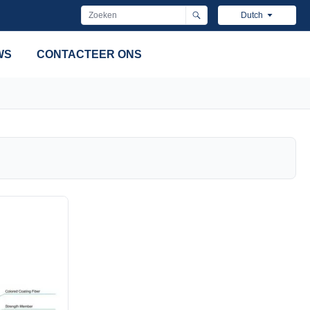
Dutch
WS
CONTACTEER ONS