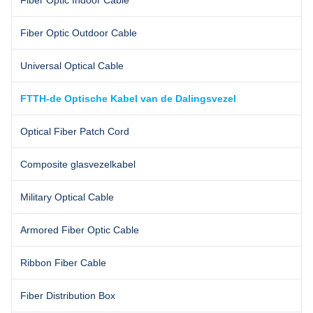
Fiber Optic Indoor Cable
Fiber Optic Outdoor Cable
Universal Optical Cable
FTTH-de Optische Kabel van de Dalingsvezel
Optical Fiber Patch Cord
Composite glasvezelkabel
Military Optical Cable
Armored Fiber Optic Cable
Ribbon Fiber Cable
Fiber Distribution Box