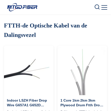
FTTH-de Optische Kabel van de
Dalingsvezel
Indoor LSZH Fiber Drop
1 Core 1km 2km 3km
Wire G657A1 G652D
Plywood Drum Ftth Drop
G652A 6 Core Comms
Cable Single Mode