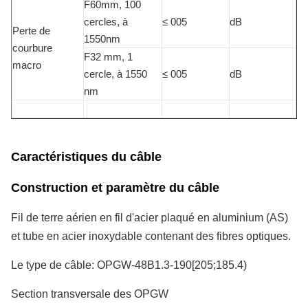
F60mm, 100
cercles, à
≤ 005
dB
Perte de
1550nm
courbure
F32 mm, 1
macro
cercle, à 1550
≤ 005
dB
nm
Caractéristiques du câble
Construction et paramètre du câble
Fil de terre aérien en fil d'acier plaqué en aluminium (AS)
et tube en acier inoxydable contenant des fibres optiques.
Le type de câble: OPGW-48B1.3-190[205;185.4)
Section transversale des OPGW