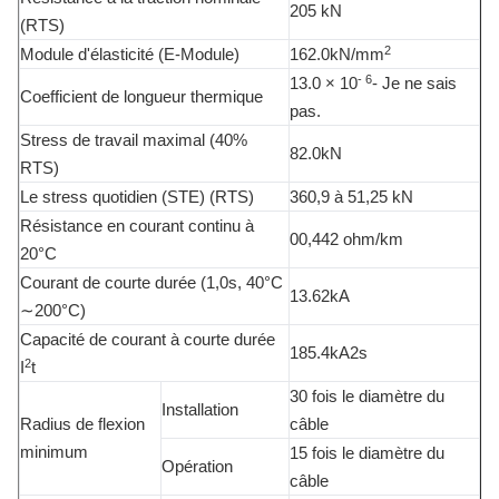
205 kN
(RTS)
2
Module d'élasticité (E-Module)
162.0kN/mm
- 6
13.0 × 10
- Je ne sais
Coefficient de longueur thermique
pas.
Stress de travail maximal (40%
82.0kN
RTS)
Le stress quotidien (STE) (RTS)
360,9 à 51,25 kN
Résistance en courant continu à
00,442 ohm/km
20°C
Courant de courte durée (1,0s, 40°C
13.62kA
∼200°C)
Capacité de courant à courte durée
185.4kA2s
2
I
t
30 fois le diamètre du
Installation
Radius de flexion
câble
minimum
15 fois le diamètre du
Opération
câble