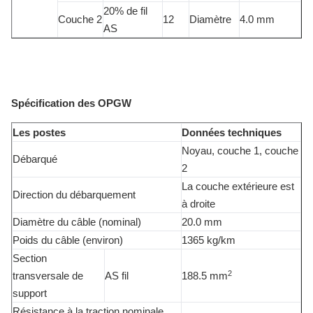
20% de fil
Couche 2
12
Diamètre
4.0 mm
AS
Spécification des OPGW
Les postes
Données techniques
Noyau, couche 1, couche
Débarqué
2
La couche extérieure est
Direction du débarquement
à droite
Diamètre du câble (nominal)
20.0 mm
Poids du câble (environ)
1365 kg/km
Section
2
transversale de
AS fil
188.5 mm
support
Résistance à la traction nominale