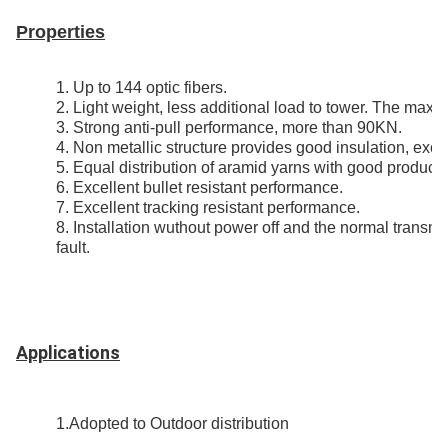
Properties
1. Up to 144 optic fibers.
2. Light weight, less additional load to tower. The ma
3. Strong anti-pull performance, more than 90KN.
4. Non metallic structure provides good insulation, excell
5. Equal distribution of aramid yarns with good producti
6. Excellent bullet resistant performance.
7. Excellent tracking resistant performance.
8. Installation wuthout power off and the normal transmi
fault.
Applications
1.Adopted to Outdoor distribution