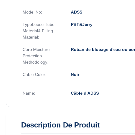
Model No:
ADSS
TypeLoose Tube
PBT&Jerry
Material& Filling
Material:
Core Moisture
Ruban de blocage d'eau ou co
Protection
Methodology:
Cable Color:
Noir
Name:
Câble d'ADSS
Description De Produit