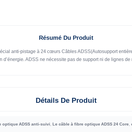
Résumé Du Produit
écial anti-pistage à 24 cœurs Câbles ADSS(Autosupport entière
n d’énergie. ADSS ne nécessite pas de support ni de lignes de me
Détails De Produit
e optique ADSS anti-suivi
,
Le câble à fibre optique ADSS 24 Core
,