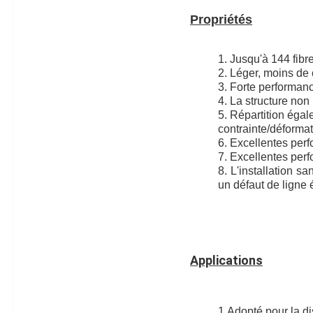
Propriétés
1. Jusqu'à 144 fibr
2. Léger, moins de 
3. Forte performanc
4. La structure non
5. Répartition éga
contrainte/déformat
6. Excellentes perf
7. Excellentes perf
8. L'installation 
un défaut de ligne 
Applications
1.Adopté pour la di