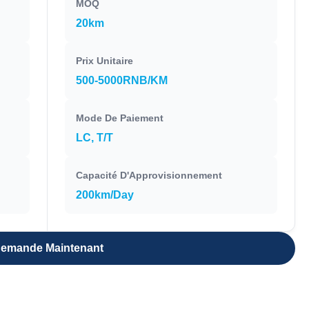
MOQ
20km
Prix Unitaire
500-5000RNB/KM
Mode De Paiement
LC, T/T
Capacité D'Approvisionnement
200km/Day
emande Maintenant