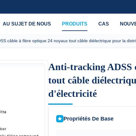
AU SUJET DE NOUS
PRODUITS
CAS
NOUV
SS câble à fibre optique 24 noyaux tout câble diélectrique pour la distrib
Anti-tracking ADSS c
Anti-tracking ADSS c
tout câble diélectriq
tout câble diélectriq
d'électricité
d'électricité
Propriétés De Base