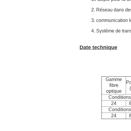
2. Réseau dans des
3. communication l
4. Système de trans
Date technique
Gamme
Po
fibre
optique
Conditions
24
Conditions
24