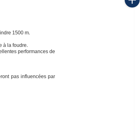
eindre 1500 m.
 à la foudre.
cellentes performances de
eront pas influencées par