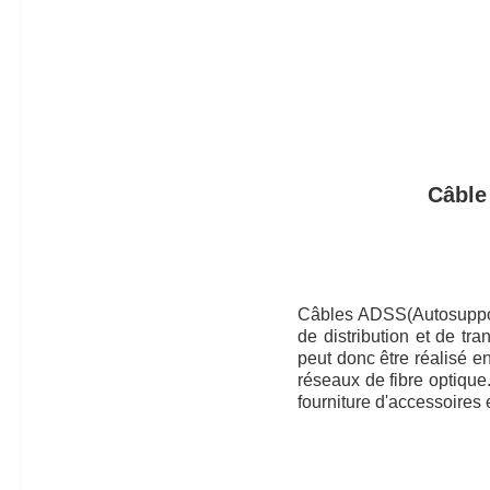
Câble
Câbles ADSS
(Autosuppo
de distribution et de t
peut donc être réalisé e
réseaux de fibre optique.
fourniture d'accessoires e