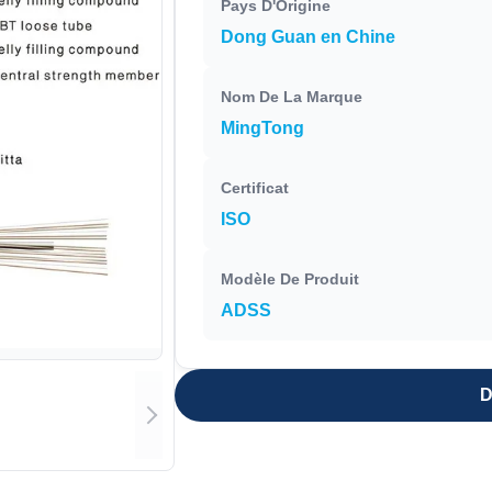
Pays D'Origine
Dong Guan en Chine
Nom De La Marque
MingTong
Certificat
ISO
Modèle De Produit
ADSS
D