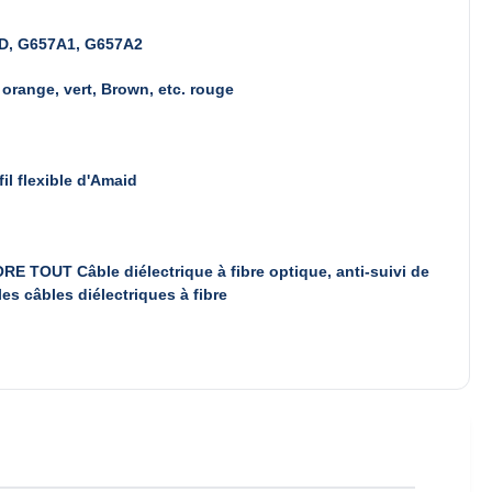
D, G657A1, G657A2
 orange, vert, Brown, etc. rouge
fil flexible d'Amaid
RE TOUT Câble diélectrique à fibre optique, anti-suivi de
les câbles diélectriques à fibre