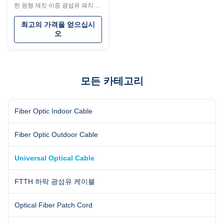
Data Center
한 원형 재킷 이중 광섬유 패치 케
이블입니다. 내구성이 뛰어난
FRP 강도 부재, 난연성
최고의 가격을 얻으십시
PVC/LSZH 피복 및 맞춤형 섬유
오
브랜드 옵션이 특징입니다. 스위
칭 애플리케이션 및 공간이 제한
된 환경에 이상적입니다.
모든 카테고리
Fiber Optic Indoor Cable
Fiber Optic Outdoor Cable
Universal Optical Cable
FTTH 하락 광섬유 케이블
Optical Fiber Patch Cord