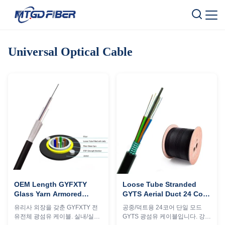
Universal Optical Cable
OEM Length GYFXTY
Loose Tube Stranded
Glass Yarn Armored
GYTS Aerial Duct 24 Core
Optical Cable Uni Loose
Single Mode Fiber Optic
유리사 외장을 갖춘 GYFXTY 전
공중/덕트용 24코어 단일 모드
Tube Fiber Cable
Cable
유전체 광섬유 케이블. 실내/실외
GYTS 광섬유 케이블입니다. 강철