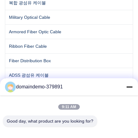
복합 광섬유 케이블
Military Optical Cable
Armored Fiber Optic Cable
Ribbon Fiber Cable
Fiber Distribution Box
ADSS 광섬유 케이블
domaindemo-379891
OPGW Fiber Cable
9:11 AM
Good day, what product are you looking for?
Mr. Leo