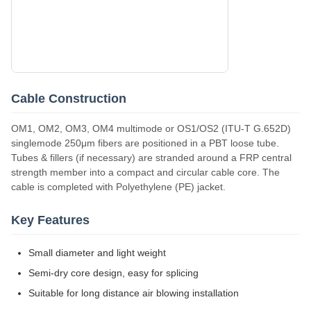
Cable Construction
OM1, OM2, OM3, OM4 multimode or OS1/OS2 (ITU-T G.652D)
singlemode 250μm fibers are positioned in a PBT loose tube.
Tubes & fillers (if necessary) are stranded around a FRP central
strength member into a compact and circular cable core. The
cable is completed with Polyethylene (PE) jacket.
Key Features
Small diameter and light weight
Semi-dry core design, easy for splicing
Suitable for long distance air blowing installation