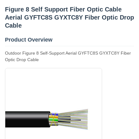
Leveringscapaciteit
Figure 8 Self Support Fiber Optic Cable
200km/Day
Aerial GYFTC8S GYXTC8Y Fiber Optic Drop
Cable
Product Overview
Outdoor Figure 8 Self-Support Aerial GYFTC8S GYXTC8Y Fiber
Optic Drop Cable