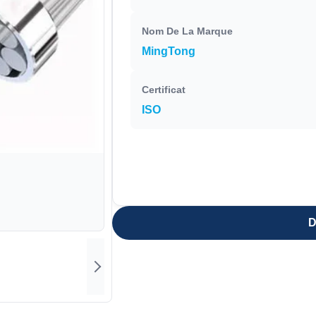
Nom De La Marque
MingTong
Certificat
ISO
D