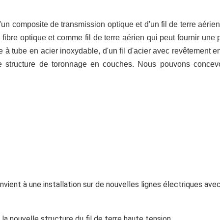
composite de transmission optique et d'un fil de terre aérien 
fibre optique et comme fil de terre aérien qui peut fournir une 
à tube en acier inoxydable, d'un fil d'acier avec revêtement en 
ne structure de toronnage en couches. Nous pouvons concevoir
nvient à une installation sur de nouvelles lignes électriques avec
 la nouvelle structure du fil de terre haute tension.