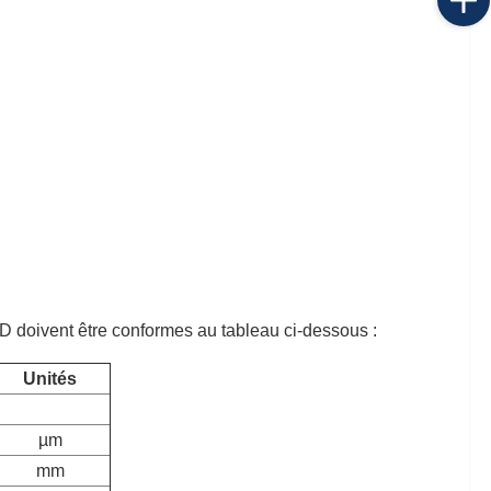
D doivent être conformes au tableau ci-dessous :
Unités
µm
mm