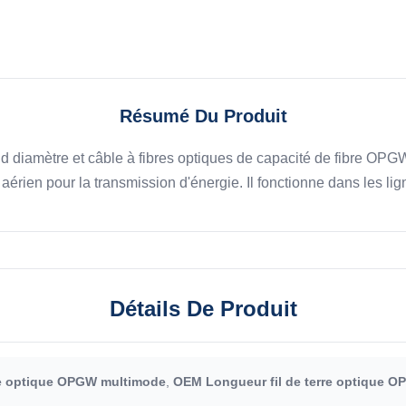
Résumé Du Produit
 diamètre et câble à fibres optiques de capacité de fibre OPG
aérien pour la transmission d'énergie. Il fonctionne dans les lign
Détails De Produit
re optique OPGW multimode
,
OEM Longueur fil de terre optique 