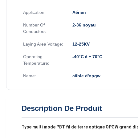
Application:
Aérien
Number Of
2-36 noyau
Conductors:
Laying Area Voltage:
12-25KV
Operating
-40°C à + 70°C
Temperature:
Name:
câble d'opgw
Description De Produit
Type multi mode PBT fil de terre optique OPGW grand dia