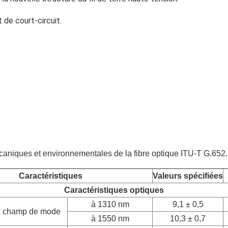
 de court-circuit.
caniques et environnementales de la fibre optique ITU-T G.652.
Caractéristiques
Valeurs spécifiées
Caractéristiques optiques
à 1310 nm
9,1 ± 0,5
u champ de mode
à 1550 nm
10,3 ± 0,7