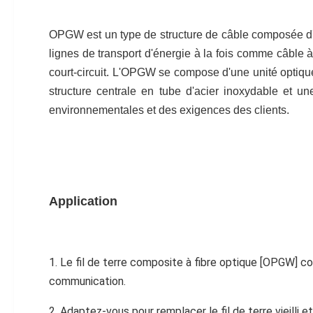
OPGW est un type de structure de câble composée d'un 
lignes de transport d'énergie à la fois comme câble à 
court-circuit. L'OPGW se compose d'une unité optique 
structure centrale en tube d'acier inoxydable et u
environnementales et des exigences des clients.
Application
1. Le fil de terre composite à fibre optique [OPGW] co
communication.
2. Adaptez-vous pour remplacer le fil de terre vieilli et