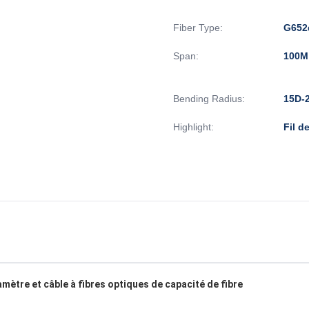
Fiber Type:
G652
Span:
100M
Bending Radius:
15D-
Highlight:
Fil d
mètre et câble à fibres optiques de capacité de fibre