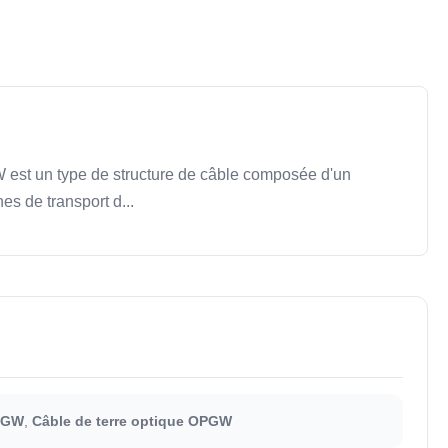
W est un type de structure de câble composée d'un
es de transport d...
OPGW
,
Câble de terre optique OPGW