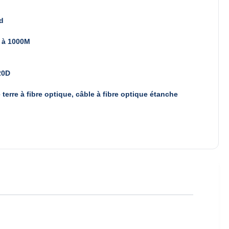
d
 à 1000M
20D
e terre à fibre optique, câble à fibre optique étanche