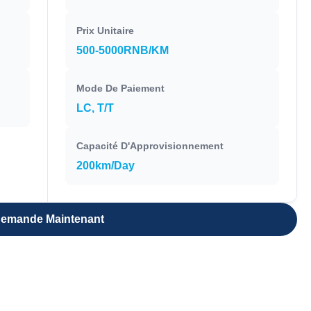
Prix Unitaire
500-5000RNB/KM
Mode De Paiement
LC, T/T
Capacité D'Approvisionnement
200km/Day
emande Maintenant