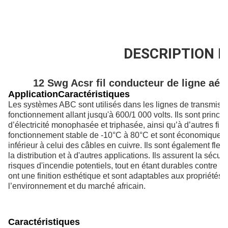
200km/Day
DESCRIPTION D
12 Swg Acsr fil conducteur de ligne aér
Application
Caractéristiques
Les systèmes ABC sont utilisés dans les lignes de transmissi
fonctionnement allant jusqu'à 600/1 000 volts. Ils sont princip
d’électricité monophasée et triphasée, ainsi qu’à d’autres fin
fonctionnement stable de -10°C à 80°C et sont économiques, 
inférieur à celui des câbles en cuivre. Ils sont également flexib
la distribution et à d'autres applications. Ils assurent la sécuri
risques d'incendie potentiels, tout en étant durables contre les
ont une finition esthétique et sont adaptables aux propriétés
l’environnement et du marché africain.
Caractéristiques