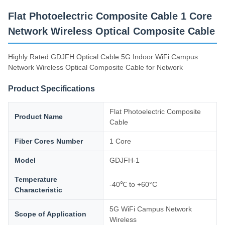
Leveringscapaciteit
Flat Photoelectric Composite Cable 1 Core
200km/Day
Network Wireless Optical Composite Cable
Highly Rated GDJFH Optical Cable 5G Indoor WiFi Campus
Network Wireless Optical Composite Cable for Network
Product Specifications
Flat Photoelectric Composite
Product Name
Cable
Fiber Cores Number
1 Core
Model
GDJFH-1
Temperature
-40℃ to +60°C
Characteristic
5G WiFi Campus Network
Scope of Application
Wireless