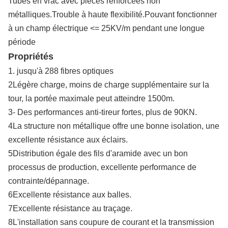
Tubes en vrac avec pièces renforcées non
métalliques.Trouble à haute flexibilité.Pouvant fonctionner
à un champ électrique <= 25KV/m pendant une longue
période
Propriétés
1. jusqu'à 288 fibres optiques
2Légère charge, moins de charge supplémentaire sur la
tour, la portée maximale peut atteindre 1500m.
3- Des performances anti-tireur fortes, plus de 90KN.
4La structure non métallique offre une bonne isolation, une
excellente résistance aux éclairs.
5Distribution égale des fils d'aramide avec un bon
processus de production, excellente performance de
contrainte/dépannage.
6Excellente résistance aux balles.
7Excellente résistance au traçage.
8L'installation sans coupure de courant et la transmission