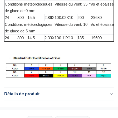
Conditions météorologiques: Vitesse du vent: 35 m/s et épaisseur
de glace de 0 mm.
24
800
15.5
2.86X10
0.02X10
200
29680
Conditions météorologiques: Vitesse du vent: 10 m/s et épaisseur
de glace de 5 mm.
24
800
14.5
2.33X10
0.11X10
185
19600
Détails de produit
Application:
De plein air
Type: