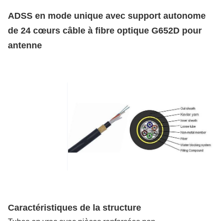
Capacité D'Approvisionnement
ADSS en mode unique avec support autonome
200km/Day
de 24 cœurs câble à fibre optique G652D pour
antenne
Caractéristiques de la structure