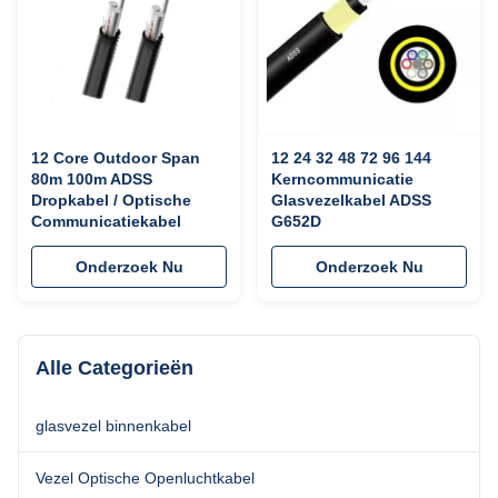
12 Core Outdoor Span
12 24 32 48 72 96 144
80m 100m ADSS
Kerncommunicatie
Dropkabel / Optische
Glasvezelkabel ADSS
Communicatiekabel
G652D
Onderzoek Nu
Onderzoek Nu
Alle Categorieën
glasvezel binnenkabel
Vezel Optische Openluchtkabel