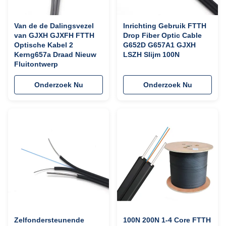
Van de de Dalingsvezel
Inrichting Gebruik FTTH
van GJXH GJXFH FTTH
Drop Fiber Optic Cable
Optische Kabel 2
G652D G657A1 GJXH
Kerng657a Draad Nieuw
LSZH Slijm 100N
Fluitontwerp
Onderzoek Nu
Onderzoek Nu
Zelfondersteunende
100N 200N 1-4 Core FTTH