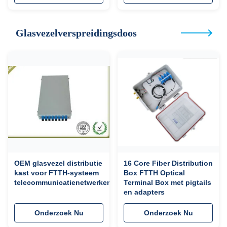
Glasvezelverspreidingsdoos
OEM glasvezel distributie
16 Core Fiber Distribution
kast voor FTTH-systeem
Box FTTH Optical
telecommunicatienetwerken
Terminal Box met pigtails
en adapters
Onderzoek Nu
Onderzoek Nu