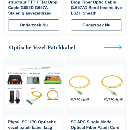
structuur FTTH Flat Drop
Drop Fiber Optic Cable
Cable G652D G657A
G.657A1 Bend Insensitive
Stalen glasvezeldraad
LSZH Sheath
Onderzoek Nu
Onderzoek Nu
Optische Vezel Patchkabel
Pigtail SC UPC Optische
SC APC Single Mode
vezel patch kabel laag
Optical Fiber Patch Cord