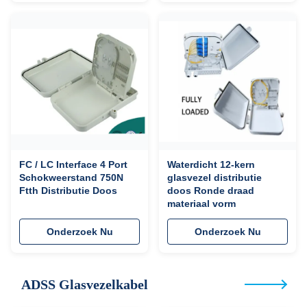
FC / LC Interface 4 Port
Waterdicht 12-kern
Schokweerstand 750N
glasvezel distributie
Ftth Distributie Doos
doos Ronde draad
materiaal vorm
Onderzoek Nu
Onderzoek Nu
ADSS Glasvezelkabel