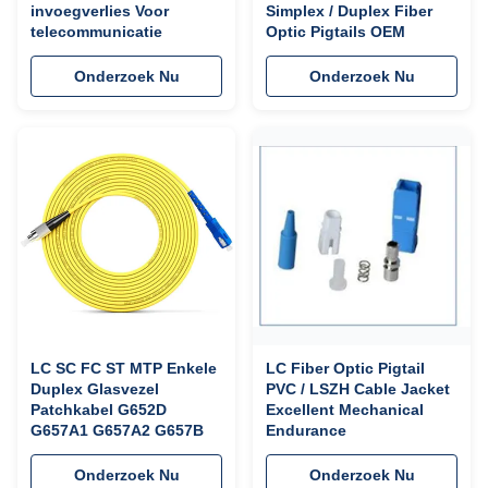
invoegverlies Voor
Simplex / Duplex Fiber
telecommunicatie
Optic Pigtails OEM
Onderzoek Nu
Onderzoek Nu
LC SC FC ST MTP Enkele
LC Fiber Optic Pigtail
Duplex Glasvezel
PVC / LSZH Cable Jacket
Patchkabel G652D
Excellent Mechanical
G657A1 G657A2 G657B
Endurance
Onderzoek Nu
Onderzoek Nu